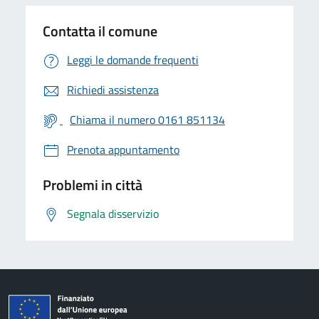
Contatta il comune
Leggi le domande frequenti
Richiedi assistenza
Chiama il numero 0161 851134
Prenota appuntamento
Problemi in città
Segnala disservizio