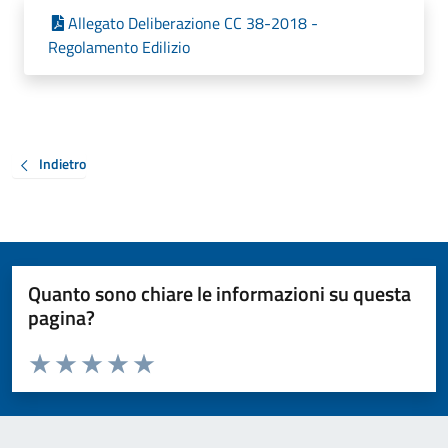
Allegato Deliberazione CC 38-2018 -
Regolamento Edilizio
Indietro
Quanto sono chiare le informazioni su questa
pagina?
Valuta da 1 a 5 stelle la pagina
Valuta 1 stelle su 5
Valuta 2 stelle su 5
Valuta 3 stelle su 5
Valuta 4 stelle su 5
Valuta 5 stelle su 5