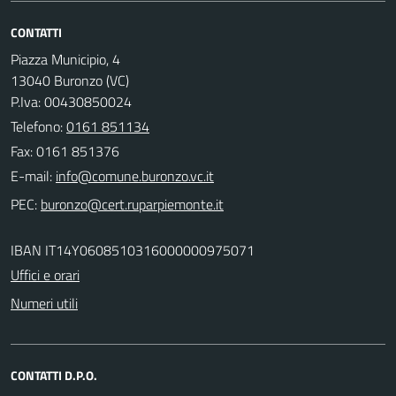
CONTATTI
Piazza Municipio, 4
13040 Buronzo (VC)
P.Iva: 00430850024
Telefono:
0161 851134
Fax: 0161 851376
E-mail:
PEC:
IBAN IT14Y0608510316000000975071
Uffici e orari
Numeri utili
CONTATTI D.P.O.