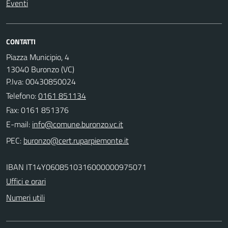
Eventi
CONTATTI
Piazza Municipio, 4
13040 Buronzo (VC)
P.Iva: 00430850024
Telefono:
0161 851134
Fax: 0161 851376
E-mail:
PEC:
IBAN IT14Y0608510316000000975071
Uffici e orari
Numeri utili