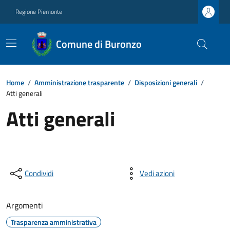
Regione Piemonte
Comune di Buronzo
Home
/
Amministrazione trasparente
/
Disposizioni generali
/
Atti generali
Atti generali
Condividi
Vedi azioni
Argomenti
Trasparenza amministrativa