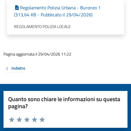
Regolamento Polizia Urbana - Buronzo 1
(313,64 KB - Pubblicato il 29/04/2026)
REGOLAMENTO POLIZIA LOCALE
Pagina aggiornata il 29/04/2026 11:22
Indietro
Quanto sono chiare le informazioni su questa
pagina?
Valuta da 1 a 5 stelle la pagina
Valuta 1 stelle su 5
Valuta 2 stelle su 5
Valuta 3 stelle su 5
Valuta 4 stelle su 5
Valuta 5 stelle su 5