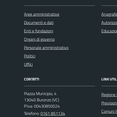
Aree amministrative
Anagrafe 
Documenti e dati
Autorizza
Enti e fondazioni
Educazio
Organi di governo
Personale amministrativo
Politici
Uffici
CONTATTI
LINK UTIL
Piazza Municipio, 4
Regione
13040 Buronzo (VC)
Previsio
P.Iva: 00430850024
Comuni It
Telefono:
0161 851134