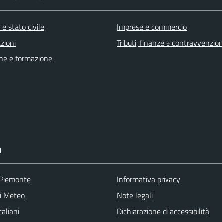
e stato civile
Imprese e commercio
zioni
Tributi, finanze e contravvenzion
ne e formazione
I
 Piemonte
Informativa privacy
ni Meteo
Note legali
aliani
Dichiarazione di accessibilità