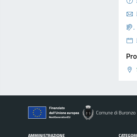
Pro
Comune di Buronzo
AMMINISTRAZIONE
CATEGORI