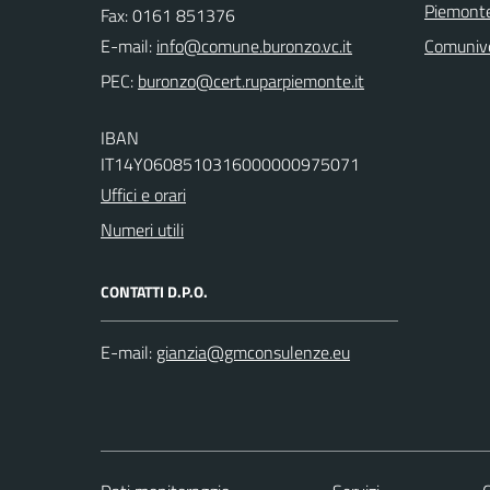
Piemonte
Fax: 0161 851376
E-mail:
Comuniv
PEC:
IBAN
IT14Y0608510316000000975071
Uffici e orari
Numeri utili
CONTATTI D.P.O.
E-mail: