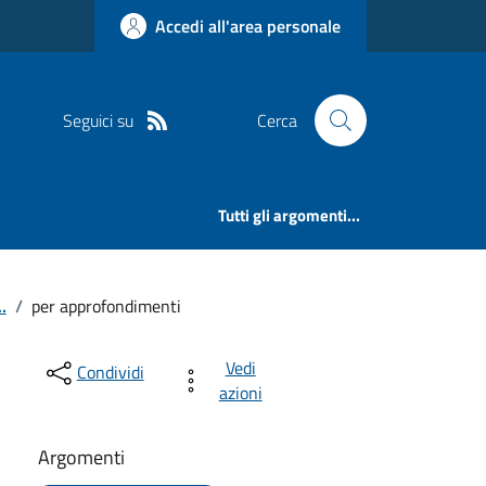
Accedi all'area personale
Seguici su
Cerca
Tutti gli argomenti...
.
/
per approfondimenti
Vedi
Condividi
azioni
Argomenti