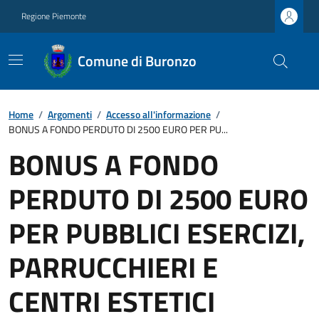
Regione Piemonte
Comune di Buronzo
Home
/
Argomenti
/
Accesso all'informazione
/
BONUS A FONDO PERDUTO DI 2500 EURO PER PU...
BONUS A FONDO
PERDUTO DI 2500 EURO
PER PUBBLICI ESERCIZI,
PARRUCCHIERI E
CENTRI ESTETICI