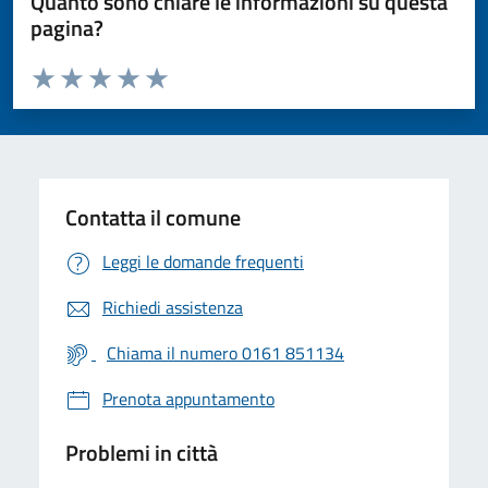
Quanto sono chiare le informazioni su questa
pagina?
Valuta da 1 a 5 stelle la pagina
Valuta 1 stelle su 5
Valuta 2 stelle su 5
Valuta 3 stelle su 5
Valuta 4 stelle su 5
Valuta 5 stelle su 5
Contatta il comune
Leggi le domande frequenti
Richiedi assistenza
Chiama il numero 0161 851134
Prenota appuntamento
Problemi in città