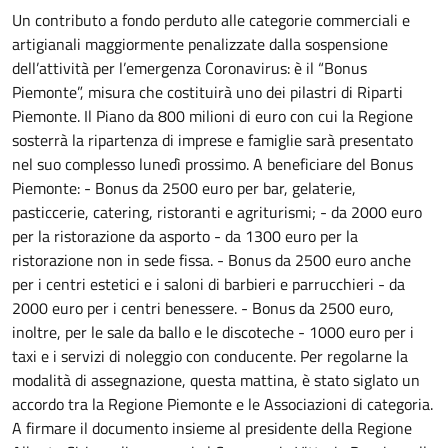
Un contributo a fondo perduto alle categorie commerciali e
artigianali maggiormente penalizzate dalla sospensione
dell’attività per l’emergenza Coronavirus: è il “Bonus
Piemonte”, misura che costituirà uno dei pilastri di Riparti
Piemonte. Il Piano da 800 milioni di euro con cui la Regione
sosterrà la ripartenza di imprese e famiglie sarà presentato
nel suo complesso lunedì prossimo. A beneficiare del Bonus
Piemonte: - Bonus da 2500 euro per bar, gelaterie,
pasticcerie, catering, ristoranti e agriturismi; - da 2000 euro
per la ristorazione da asporto - da 1300 euro per la
ristorazione non in sede fissa. - Bonus da 2500 euro anche
per i centri estetici e i saloni di barbieri e parrucchieri - da
2000 euro per i centri benessere. - Bonus da 2500 euro,
inoltre, per le sale da ballo e le discoteche - 1000 euro per i
taxi e i servizi di noleggio con conducente. Per regolarne la
modalità di assegnazione, questa mattina, è stato siglato un
accordo tra la Regione Piemonte e le Associazioni di categoria.
A firmare il documento insieme al presidente della Regione