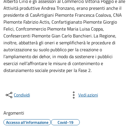
Alberto Cirio e gli assessori al Commercio Vittoria Poggio e alle
Attività produttive Andrea Tronzano, erano presenti anche il
presidente di CasArtigiani Piemonte Francesca Coalova, CNA
Piemonte Fabrizio Actis, Confartigianato Piemonte Giorgio
Felici, Confcommercio Piemonte Maria Luisa Coppa,
Confesercenti Piemonte Gian Carlo Banchieri. La Regione,
inoltre, abbatterà gli oneri e semplificherà le procedure di
autorizzazione su suolo pubblico per la creazione o
l’ampliamento dei dehor, in modo da sostenere i pubblici
esercizi nell’affrontare le misure di contenimento e
distanziamento sociale previste per la Fase 2.
Condividi
Vedi azioni
Argomenti
Accesso all'informazione
Covid-19