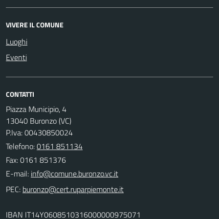
VIVERE IL COMUNE
Luoghi
Eventi
CONTATTI
Piazza Municipio, 4
13040 Buronzo (VC)
P.Iva: 00430850024
Telefono:
0161 851134
Fax: 0161 851376
E-mail:
PEC:
IBAN IT14Y0608510316000000975071