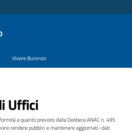
o
Vivere Buronzo
i Uffici
onformità a quanto previsto dalla Delibera ANAC n. 495
ono rendere pubblici e mantenere aggiornati i dati