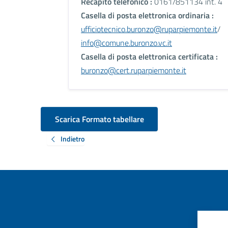
Recapito telefonico :
0161/851134 int. 4
Casella di posta elettronica ordinaria :
ufficiotecnico.buronzo@ruparpiemonte.it
/
info@comune.buronzo.vc.it
Casella di posta elettronica certificata :
buronzo@cert.ruparpiemonte.it
Scarica Formato tabellare
Indietro