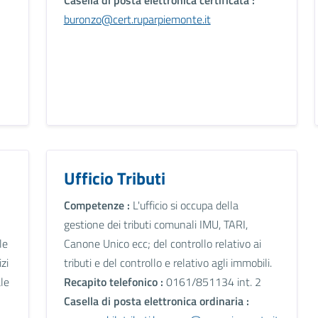
buronzo@cert.ruparpiemonte.it
Ufficio Tributi
Competenze :
L'ufficio si occupa della
gestione dei tributi comunali IMU, TARI,
le
Canone Unico ecc; del controllo relativo ai
izi
tributi e del controllo e relativo agli immobili.
le
Recapito telefonico :
0161/851134 int. 2
Casella di posta elettronica ordinaria :