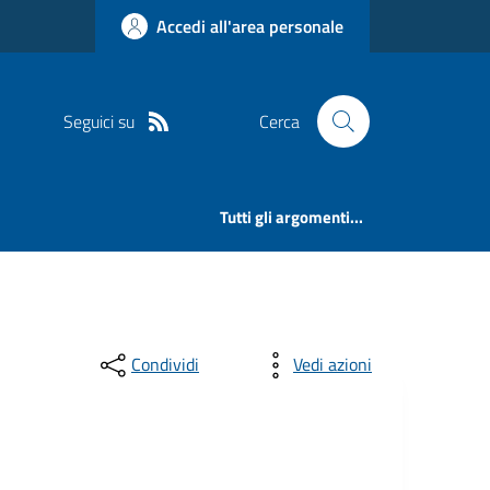
Accedi all'area personale
Seguici su
Cerca
Tutti gli argomenti...
Condividi
Vedi azioni