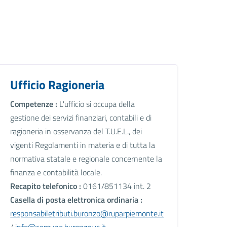
Ufficio Ragioneria
Competenze :
L'ufficio si occupa della
gestione dei servizi finanziari, contabili e di
ragioneria in osservanza del T.U.E.L., dei
vigenti Regolamenti in materia e di tutta la
normativa statale e regionale concernente la
finanza e contabilità locale.
Recapito telefonico :
0161/851134 int. 2
Casella di posta elettronica ordinaria :
responsabiletributi.buronzo@ruparpiemonte.it
/
info@comune.buronzo.vc.it