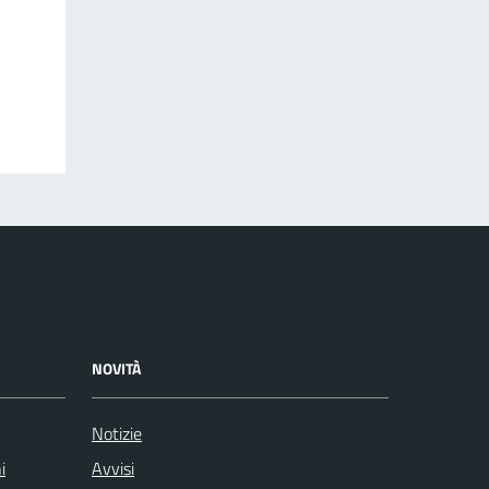
NOVITÀ
Notizie
i
Avvisi