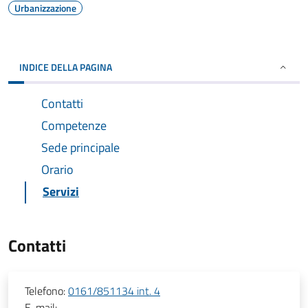
Urbanizzazione
INDICE DELLA PAGINA
Contatti
Competenze
Sede principale
Orario
Servizi
Contatti
Telefono:
0161/851134 int. 4
E-mail: