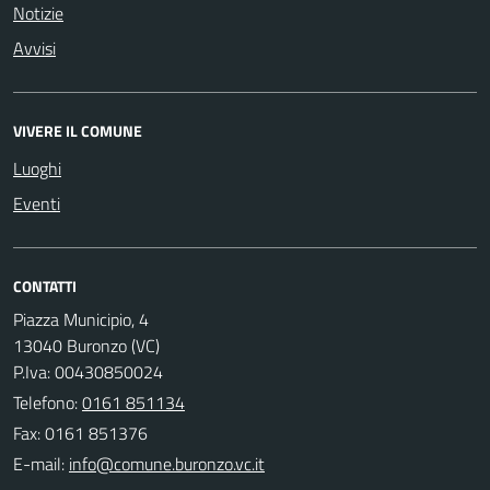
Notizie
Avvisi
VIVERE IL COMUNE
Luoghi
Eventi
CONTATTI
Piazza Municipio, 4
13040 Buronzo (VC)
P.Iva: 00430850024
Telefono:
0161 851134
Fax: 0161 851376
E-mail: