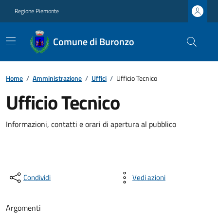
Regione Piemonte
Comune di Buronzo
Home
/
Amministrazione
/
Uffici
/
Ufficio Tecnico
Ufficio Tecnico
Informazioni, contatti e orari di apertura al pubblico
Condividi
Vedi azioni
Argomenti