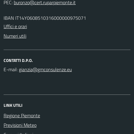
PEC:
IBAN IT14Y0608510316000000975071
Uffici e orari
Numeri utili
CONTATTI D.P.O.
E-mail:
LINK UTILI
Regione Piemonte
Previsioni Meteo