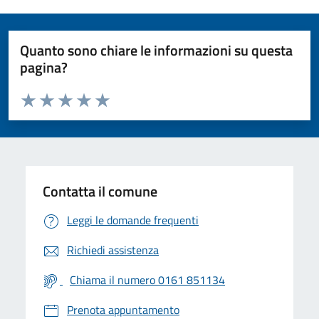
Quanto sono chiare le informazioni su questa
pagina?
Valuta da 1 a 5 stelle la pagina
Valuta 1 stelle su 5
Valuta 2 stelle su 5
Valuta 3 stelle su 5
Valuta 4 stelle su 5
Valuta 5 stelle su 5
Contatta il comune
Leggi le domande frequenti
Richiedi assistenza
Chiama il numero 0161 851134
Prenota appuntamento