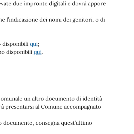
levate due impronte digitali e dovrà appore
he l’indicazione dei nomi dei genitori, o di
o disponibili
qui
;
ono disponibili
qui
.
e comunale un altro documento di identità
dovrà presentarsi al Comune accompagnato
io documento, consegna quest’ultimo