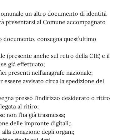
e comunale un altro documento di identità
dovrà presentarsi al Comune accompagnato
io documento, consegna quest’ultimo
e (presente anche sul retro della CIE) e il
se già effettuato;
ici presenti nell’anagrafe nazionale;
er essere avvisato circa la spedizione del
egna presso l’indirizzo desiderato o ritiro
gata al ritiro;
se non l’ha già trasmessa;
ne delle impronte digitali;;
o alla donazione degli organi;