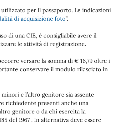
utilizzato per il passaporto. Le indicazioni
lità di acquisizione foto
”.
sso di una CIE, è consigliabile avere il
izzare le attività di registrazione.
 occorre versare la somma di € 16,79 oltre i
mportante conservare il modulo rilasciato in
 minori e l’altro genitore sia assente
tore richiedente presenti anche una
altro genitore o da chi esercita la
1185 del 1967 . In alternativa deve essere