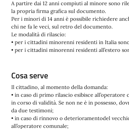
A partire dai 12 anni compiuti al minore sono ri
la propria firma grafica sul documento.
Per i minori di 14 anni è possibile richiedere anc
chi ne fa le veci, sul retro del documento.
Le modalità di rilascio:
• per i cittadini minorenni residenti in Italia son
• per i cittadini minorenni residenti all’estero s
Cosa serve
Il cittadino, al momento della domanda:
• in caso di primo rilascio esibisce all’operator
in corso di validità. Se non ne è in possesso, 
da due testimoni;
• in caso di rinnovo o deterioramentodel vecch
all’operatore comunale;