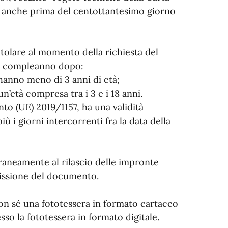
te anche prima del centottantesimo giorno
titolare al momento della richiesta del
mo compleanno dopo:
 hanno meno di 3 anni di età;
n’età compresa tra i 3 e i 18 anni.
nto (UE) 2019/1157, ha una validità
 i giorni intercorrenti fra la data della
poraneamente al rilascio delle impronte
emissione del documento.
on sé una fototessera in formato cartaceo
sso la fototessera in formato digitale.