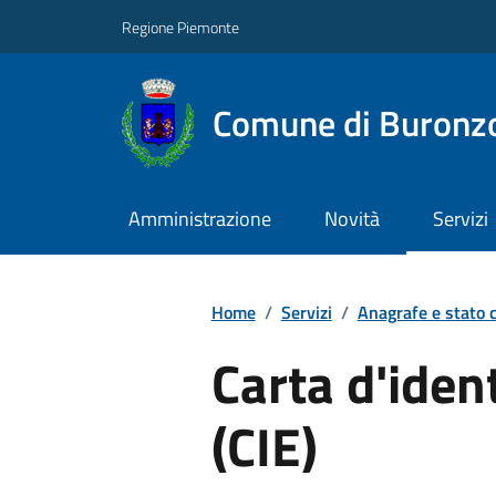
Regione Piemonte
Comune di Buronz
Amministrazione
Novità
Servizi
Home
/
Servizi
/
Anagrafe e stato c
Carta d'ident
(CIE)