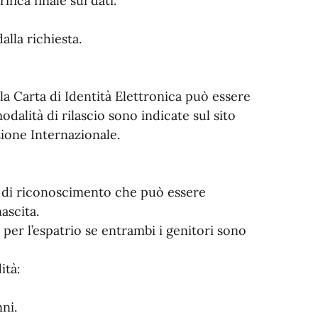
fica finale sui dati.
alla richiesta.
E, la Carta di Identità Elettronica può essere
odalità di rilascio sono indicate sul sito
zione Internazionale.
o di riconoscimento che può essere
nascita.
per l’espatrio se entrambi i genitori sono
ità:
ni.