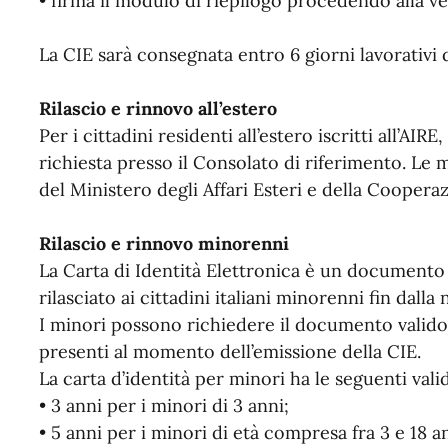
• firma il modulo di riepilogo procedendo alla veri
La CIE sarà consegnata entro 6 giorni lavorativi d
Rilascio e rinnovo all’estero
Per i cittadini residenti all’estero iscritti all’AIR
richiesta presso il Consolato di riferimento. Le m
del Ministero degli Affari Esteri e della Coopera
Rilascio e rinnovo minorenni
La Carta di Identità Elettronica è un document
rilasciato ai cittadini italiani minorenni fin dalla 
I minori possono richiedere il documento valido 
presenti al momento dell’emissione della CIE.
La carta d’identità per minori ha le seguenti valid
• 3 anni per i minori di 3 anni;
• 5 anni per i minori di età compresa fra 3 e 18 an