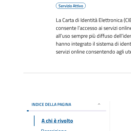
Servizio Attivo
La Carta di Identità Elettronica (CIE
consente l’accesso ai servizi onlin
all’uso sempre più diffuso dell’id
hanno integrato il sistema di ident
servizi online consentendo agli ut
INDICE DELLA PAGINA
A chi è rivolto