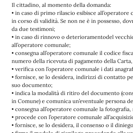
Il cittadino, al momento della domanda:
• in caso di primo rilascio esibisce all’operator
in corso di validità. Se non ne è in possesso, 
da due testimoni;
• in caso di rinnovo o deterioramentodel vecch
all’operatore comunale;
• consegna all’operatore comunale il codice fiscal
numero della ricevuta di pagamento della Carta, 
• verifica con l’operatore comunale i dati anagraf
• fornisce, se lo desidera, indirizzi di contatto p
suo documento;
• indica la modalità di ritiro del documento (cons
in Comune) e comunica un’eventuale persona dele
• consegna all’operatore comunale la fotografia, 
• procede con l’operatore comunale all’acquisizio
• fornisce, se lo desidera, il consenso o il dinieg