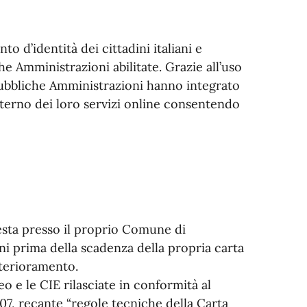
to d’identità dei cittadini italiani e
he Amministrazioni abilitate. Grazie all’uso
 Pubbliche Amministrazioni hanno integrato
interno dei loro servizi online consentendo
iesta presso il proprio Comune di
ni prima della scadenza della propria carta
eterioramento.
eo e le CIE rilasciate in conformità al
07, recante “regole tecniche della Carta