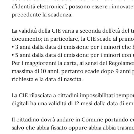
d’identità elettronica”, possono essere rinnova
precedente la scadenza.
La validità della CIE varia a seconda dell’età del 
documento; in particolare, la CIE scade al pri
• 3 anni dalla data di emissione per i minori che
• 5 anni dalla data di emissione per i minori con u
Per i maggiorenni la carta, ai sensi del Regolame
massima di 10 anni, pertanto scade dopo 9 anni più
richiesta e la data di nascita.
La CIE rilasciata a cittadini impossibilitati tem
digitali ha una validità di 12 mesi dalla data di 
Il cittadino dovrà andare in Comune portando c
salvo che abbia fissato oppure abbia abbia trasme