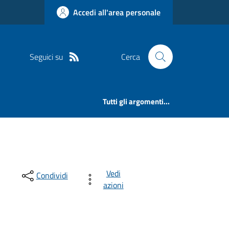
Accedi all'area personale
Seguici su
Cerca
Tutti gli argomenti...
Vedi
Condividi
azioni