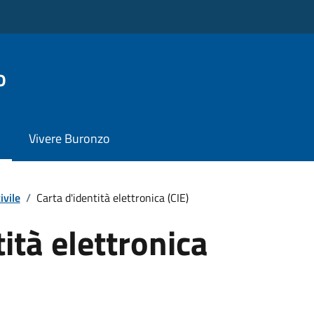
o
Vivere Buronzo
ivile
/
Carta d'identità elettronica (CIE)
ità elettronica