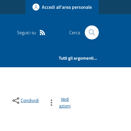
Accedi all'area personale
Seguici su
Cerca
Tutti gli argomenti...
Vedi
Condividi
azioni