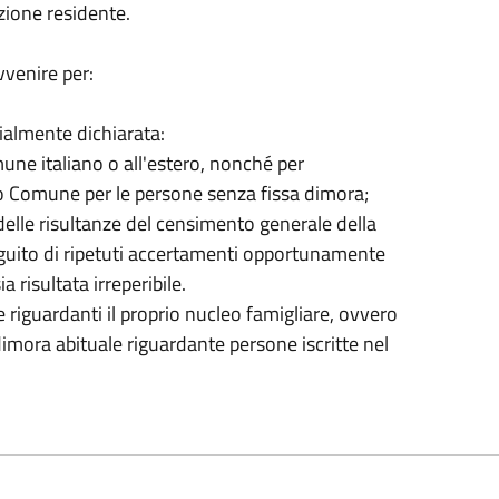
azione residente.
vvenire per:
ialmente dichiarata:
une italiano o all'estero, nonché per
ro Comune per le persone senza fissa dimora;
o delle risultanze del censimento generale della
guito di ripetuti accertamenti opportunamente
a risultata irreperibile.
riguardanti il proprio nucleo famigliare, ovvero
imora abituale riguardante persone iscritte nel