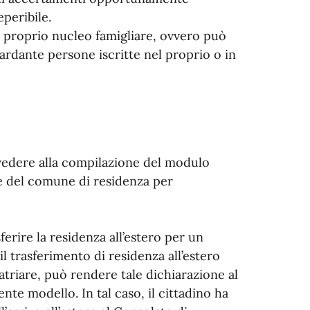
eperibile.
 proprio nucleo famigliare, ovvero può
ardante persone iscritte nel proprio o in
vvedere alla compilazione del modulo
fe del comune di residenza per
ferire la residenza all’estero per un
l trasferimento di residenza all’estero
triare, può rendere tale dichiarazione al
nte modello. In tal caso, il cittadino ha