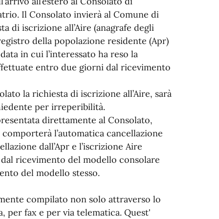
’arrivo all’estero al Consolato di
trio. Il Consolato invierà al Comune di
a di iscrizione all’Aire (anagrafe degli
l registro della popolazione residente (Apr)
 data in cui l’interessato ha reso la
fettuate entro due giorni dal ricevimento
o la richiesta di iscrizione all’Aire, sarà
iedente per irreperibilità.
e presentata direttamente al Consolato,
a comporterà l’automatica cancellazione
llazione dall’Apr e l’iscrizione Aire
 dal ricevimento del modello consolare
ento del modello stesso.
amente compilato non solo attraverso lo
 per fax e per via telematica. Quest'