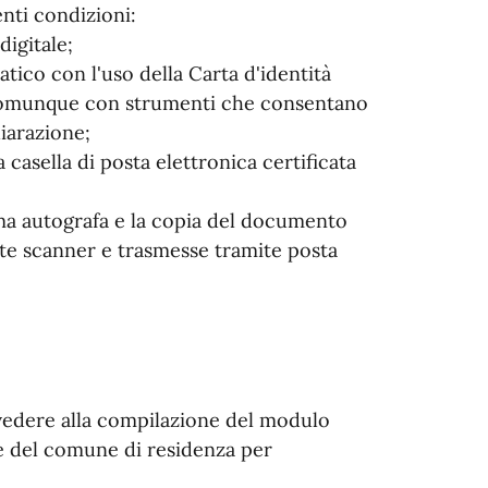
enti condizioni:
digitale;
atico con l'uso della Carta d'identità
 o comunque con strumenti che consentano
hiarazione;
 casella di posta elettronica certificata
irma autografa e la copia del documento
nte scanner e trasmesse tramite posta
vvedere alla compilazione del modulo
fe del comune di residenza per