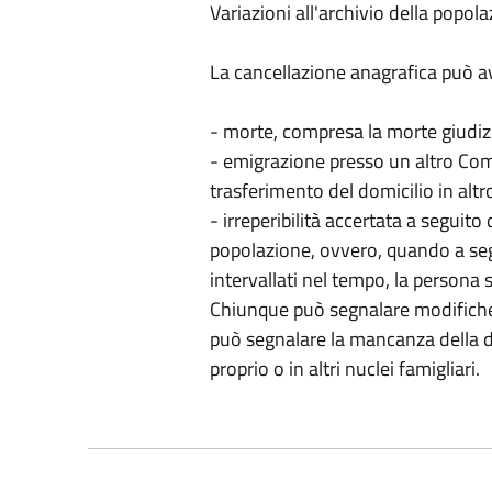
Variazioni all'archivio della popol
La cancellazione anagrafica può a
- morte, compresa la morte giudiz
- emigrazione presso un altro Com
trasferimento del domicilio in alt
- irreperibilità accertata a seguit
popolazione, ovvero, quando a se
intervallati nel tempo, la persona si
Chiunque può segnalare modifiche 
può segnalare la mancanza della d
proprio o in altri nuclei famigliari.