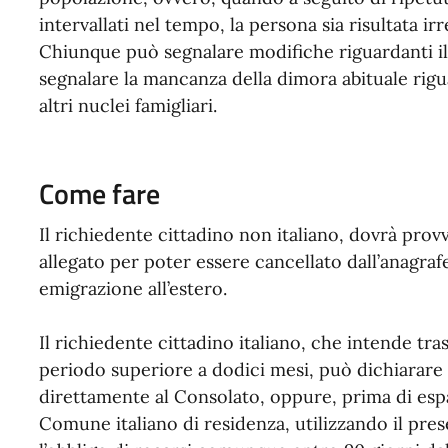
intervallati nel tempo, la persona sia risultata irr
Chiunque può segnalare modifiche riguardanti il
segnalare la mancanza della dimora abituale rigu
altri nuclei famigliari.
Come fare
Il richiedente cittadino non italiano, dovrà pro
allegato per poter essere cancellato dall’anagra
emigrazione all’estero.
Il richiedente cittadino italiano, che intende tras
periodo superiore a dodici mesi, può dichiarare i
direttamente al Consolato, oppure, prima di espa
Comune italiano di residenza, utilizzando il prese