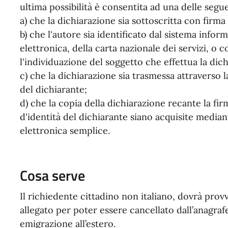
ultima possibilità è consentita ad una delle segu
a) che la dichiarazione sia sottoscritta con firma 
b) che l'autore sia identificato dal sistema inform
elettronica, della carta nazionale dei servizi,
l'individuazione del soggetto che effettua la dic
c) che la dichiarazione sia trasmessa attraverso la
del dichiarante;
d) che la copia della dichiarazione recante la f
d'identità del dichiarante siano acquisite media
elettronica semplice.
Cosa serve
Il richiedente cittadino non italiano, dovrà pro
allegato per poter essere cancellato dall’anagra
emigrazione all’estero.