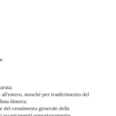
e.
arata:
 all'estero, nonché per trasferimento del
fissa dimora;
nze del censimento generale della
uti accertamenti opportunamente