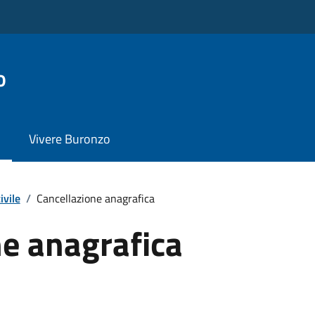
o
Vivere Buronzo
ivile
/
Cancellazione anagrafica
ne anagrafica