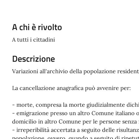
A chi è rivolto
A tutti i cittadini
Descrizione
Variazioni all'archivio della popolazione resident
La cancellazione anagrafica può avvenire per:
- morte, compresa la morte giudizialmente dichi
- emigrazione presso un altro Comune italiano o
domicilio in altro Comune per le persone senza 
- irreperibilità accertata a seguito delle risulta
popolazione, ovvero, quando a seguito di ripet