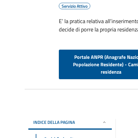
Servizio Attivo
E’ la pratica relativa all’inserimen
decide di porre la propria residenz
Portale ANPR (Anagrafe Nazi
Popolazione Residente) - Cam
residenza
INDICE DELLA PAGINA