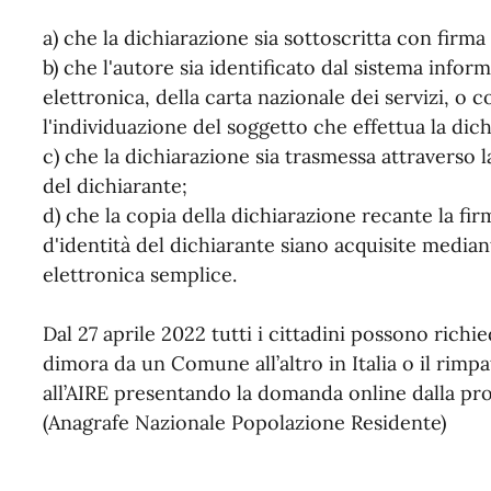
a) che la dichiarazione sia sottoscritta con firma 
b) che l'autore sia identificato dal sistema inform
elettronica, della carta nazionale dei servizi,
l'individuazione del soggetto che effettua la dic
c) che la dichiarazione sia trasmessa attraverso la
del dichiarante;
d) che la copia della dichiarazione recante la f
d'identità del dichiarante siano acquisite media
elettronica semplice.
Dal 27 aprile 2022 tutti i cittadini possono richi
dimora da un Comune all’altro in Italia o il rimpatr
all’AIRE presentando la domanda online dalla pr
(Anagrafe Nazionale Popolazione Residente)