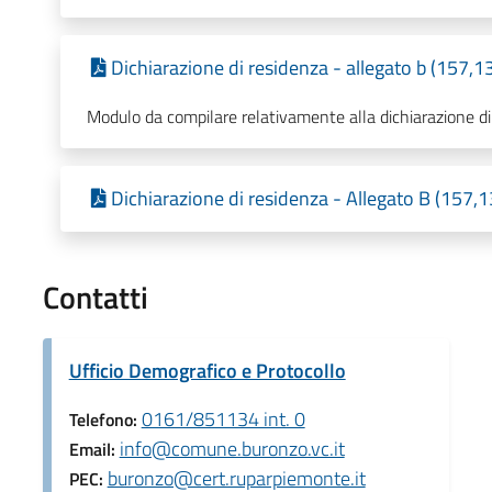
Dichiarazione di residenza - allegato b (157,1
Modulo da compilare relativamente alla dichiarazione di
Dichiarazione di residenza - Allegato B (157,
Contatti
Ufficio Demografico e Protocollo
0161/851134 int. 0
Telefono:
info@comune.buronzo.vc.it
Email:
buronzo@cert.ruparpiemonte.it
PEC: