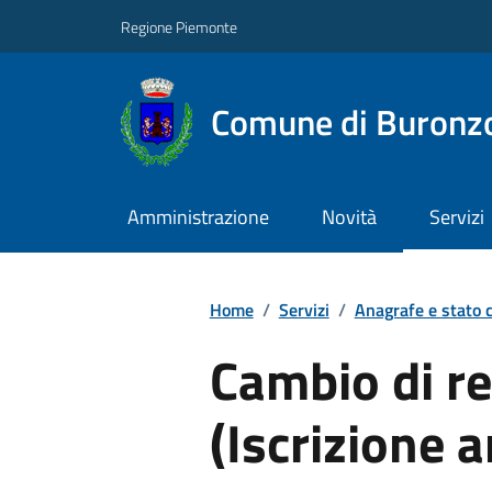
Regione Piemonte
Comune di Buronz
Amministrazione
Novità
Servizi
Home
/
Servizi
/
Anagrafe e stato c
Cambio di r
(Iscrizione 