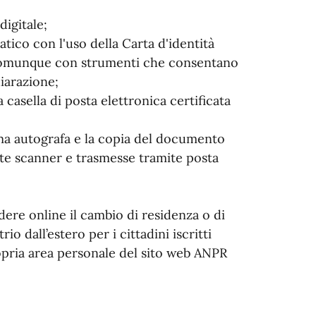
digitale;
atico con l'uso della Carta d'identità
 o comunque con strumenti che consentano
hiarazione;
 casella di posta elettronica certificata
irma autografa e la copia del documento
nte scanner e trasmesse tramite posta
edere online il cambio di residenza o di
io dall’estero per i cittadini iscritti
opria area personale del sito web ANPR