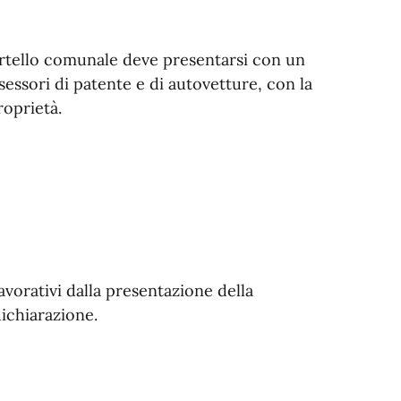
ortello comunale deve presentarsi con un
sessori di patente e di autovetture, con la
roprietà.
avorativi dalla presentazione della
ichiarazione.