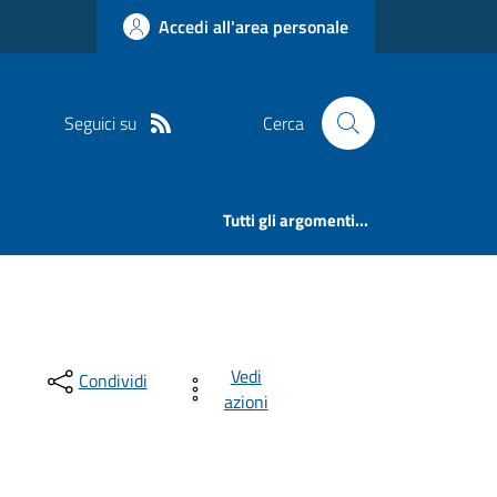
Accedi all'area personale
Seguici su
Cerca
Tutti gli argomenti...
Vedi
Condividi
azioni