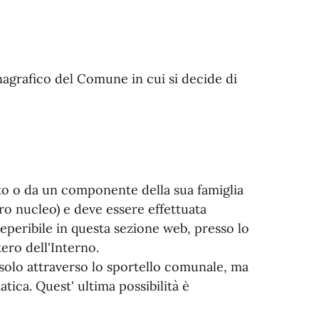
 anagrafico del Comune in cui si decide di
ato o da un componente della sua famiglia
ro nucleo) e deve essere effettuata
eperibile in questa sezione web, presso lo
ero dell'Interno.
solo attraverso lo sportello comunale, ma
tica. Quest' ultima possibilità è