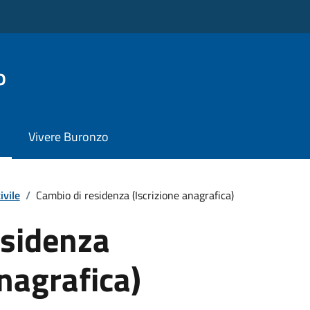
o
Vivere Buronzo
ivile
/
Cambio di residenza (Iscrizione anagrafica)
esidenza
anagrafica)