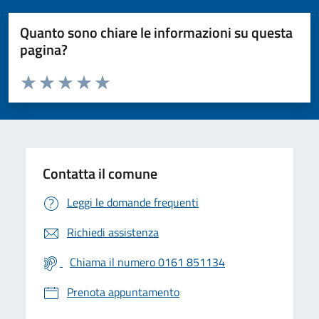
Quanto sono chiare le informazioni su questa
pagina?
Valuta da 1 a 5 stelle la pagina
Valuta 1 stelle su 5
Valuta 2 stelle su 5
Valuta 3 stelle su 5
Valuta 4 stelle su 5
Valuta 5 stelle su 5
Contatta il comune
Leggi le domande frequenti
Richiedi assistenza
Chiama il numero 0161 851134
Prenota appuntamento