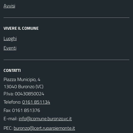
Avvisi
VIVERE IL COMUNE
Luoghi
Eventi
CONTATTI
Piazza Municipio, 4
13040 Buronzo (VC)
P.Iva: 00430850024
Telefono:
0161 851134
Fax: 0161 851376
E-mail:
PEC: