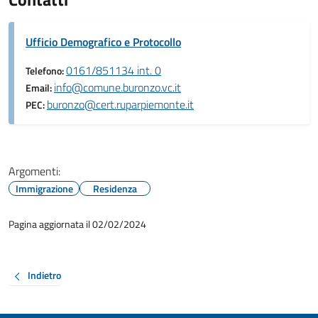
Ufficio Demografico e Protocollo
0161/851134 int. 0
Telefono:
info@comune.buronzo.vc.it
Email:
buronzo@cert.ruparpiemonte.it
PEC:
Argomenti:
Immigrazione
Residenza
Pagina aggiornata il 02/02/2024
Indietro