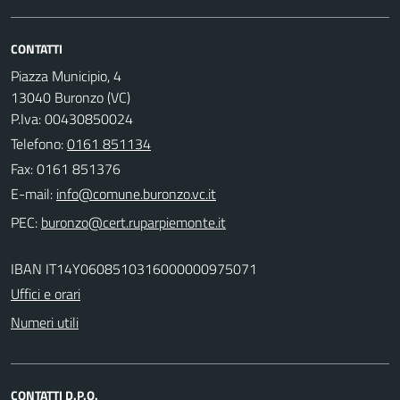
CONTATTI
Piazza Municipio, 4
13040 Buronzo (VC)
P.Iva: 00430850024
Telefono:
0161 851134
Fax: 0161 851376
E-mail:
PEC:
IBAN IT14Y0608510316000000975071
Uffici e orari
Numeri utili
CONTATTI D.P.O.