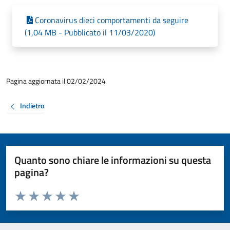
Coronavirus dieci comportamenti da seguire
(1,04 MB - Pubblicato il 11/03/2020)
Pagina aggiornata il 02/02/2024
Indietro
Quanto sono chiare le informazioni su questa
pagina?
Valuta da 1 a 5 stelle la pagina
Valuta 1 stelle su 5
Valuta 2 stelle su 5
Valuta 3 stelle su 5
Valuta 4 stelle su 5
Valuta 5 stelle su 5