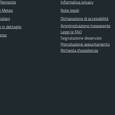
 Piemonte
Informativa privacy
ni Meteo
Note legali
aliani
Dichiarazione di accessibilità
Amministrazione trasparente
 in dettaglio
Leggi le FAQ
erso
Segnalazione disservizio
Prenotazione appuntamento
Richiesta d'assistenza