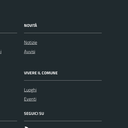
NOVITÀ
Notizie
i
Avvisi
VIVERE IL COMUNE
Luoghi
Eventi
SEGUICI SU