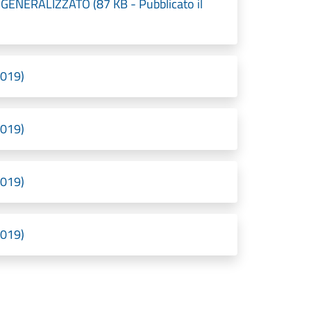
NERALIZZATO (87 KB - Pubblicato il
2019)
2019)
2019)
2019)