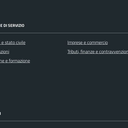
E DI SERVIZIO
e stato civile
Imprese e commercio
zioni
Tributi, finanze e contravvenzion
ne e formazione
I