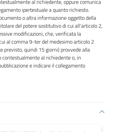
contestualmente al richiedente, oppure comunica
egamento ipertestuale a quanto richiesto.
 documento o altra informazione oggetto della
itolare del potere sostitutivo di cui all'articolo 2,
sive modificazioni, che, verificata la
i cui al comma 9-ter del medesimo articolo 2
 previsto, quindi 15 giorni) provvede alla
o contestualmente al richiedente o, in
ubblicazione e indicare il collegamento