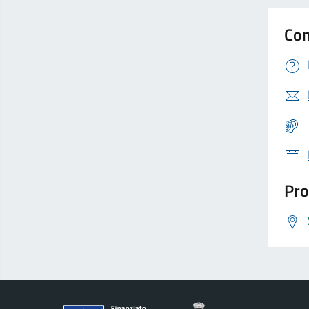
Con
Pro