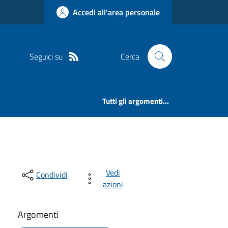
Accedi all'area personale
Seguici su
Cerca
Tutti gli argomenti...
Vedi
Condividi
azioni
Argomenti