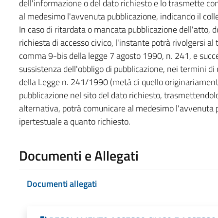
dell'informazione o del dato richiesto e lo trasmette 
al medesimo l'avvenuta pubblicazione, indicando il coll
In caso di ritardata o mancata pubblicazione dell'atto,
richiesta di accesso civico, l'instante potrà rivolgersi al t
comma 9-bis della legge 7 agosto 1990, n. 241, e succes
sussistenza dell'obbligo di pubblicazione, nei termini d
della Legge n. 241/1990 (metà di quello originariamente
pubblicazione nel sito del dato richiesto, trasmettendol
alternativa, potrà comunicare al medesimo l'avvenuta p
ipertestuale a quanto richiesto.
Documenti e Allegati
Documenti allegati