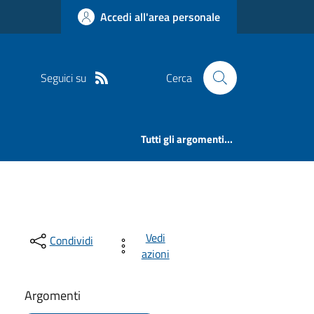
Accedi all'area personale
Seguici su
Cerca
Tutti gli argomenti...
Vedi
Condividi
azioni
Argomenti