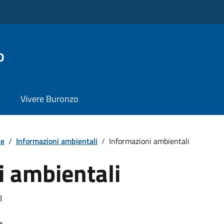
o
Vivere Buronzo
te
/
Informazioni ambientali
/
Informazioni ambientali
i ambientali
I