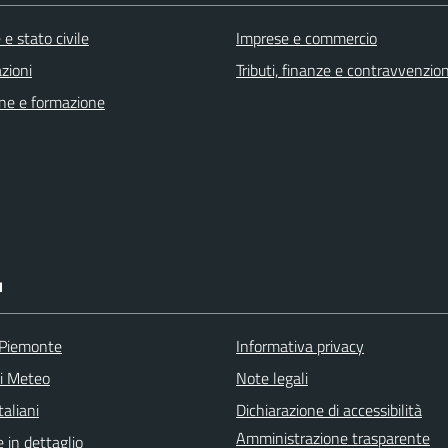
e stato civile
Imprese e commercio
zioni
Tributi, finanze e contravvenzion
ne e formazione
I
 Piemonte
Informativa privacy
ni Meteo
Note legali
aliani
Dichiarazione di accessibilità
Amministrazione trasparente
 in dettaglio