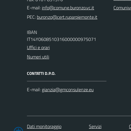
E-mail:
Comuniv
PEC:
IBAN
IT14Y0608510316000000975071
Uffici e orari
Numeri utili
CONTATTI D.P.O.
E-mail:
Dati monitoraggio
Servizi
C