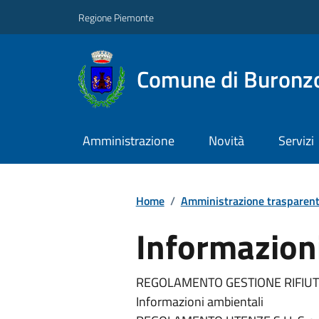
Regione Piemonte
Comune di Buronz
Amministrazione
Novità
Servizi
Home
/
Amministrazione trasparen
Informazion
REGOLAMENTO GESTIONE RIFIUT
Informazioni ambientali