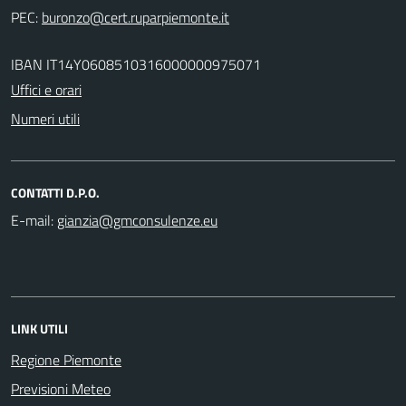
PEC:
IBAN IT14Y0608510316000000975071
Uffici e orari
Numeri utili
CONTATTI D.P.O.
E-mail:
LINK UTILI
Regione Piemonte
Previsioni Meteo