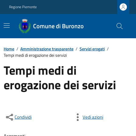
Regione Piemonte
Comune di Buronzo
Home
/
Amministrazione trasparente
/
Servizi erogati
/
Tempi medi di erogazione dei servizi
Tempi medi di
erogazione dei servizi
Condividi
Vedi azioni