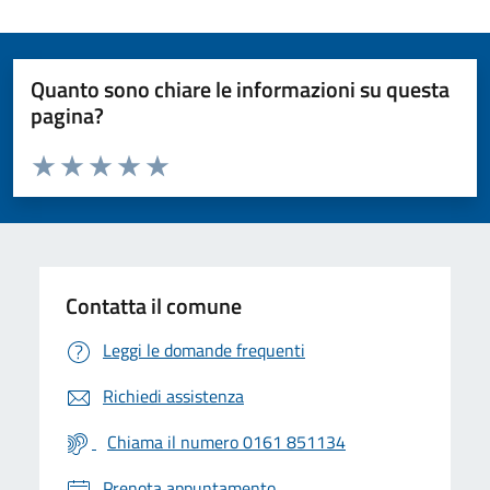
Quanto sono chiare le informazioni su questa
pagina?
Valuta da 1 a 5 stelle la pagina
Valuta 1 stelle su 5
Valuta 2 stelle su 5
Valuta 3 stelle su 5
Valuta 4 stelle su 5
Valuta 5 stelle su 5
Contatta il comune
Leggi le domande frequenti
Richiedi assistenza
Chiama il numero 0161 851134
Prenota appuntamento