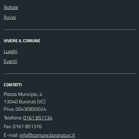
Notizie
Avvisi
VIVERE IL COMUNE
Luoghi
Eventi
CONTATTI
Piazza Municipio, 4
13040 Buronzo (VC)
P.Iva: 00430850024
Telefono:
0161 851134
Fax: 0161 851376
E-mail: