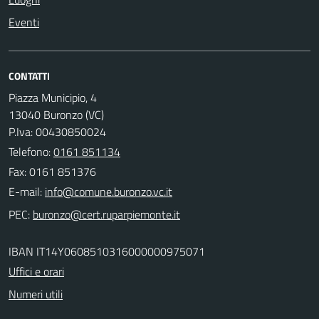
Eventi
CONTATTI
Piazza Municipio, 4
13040 Buronzo (VC)
P.Iva: 00430850024
Telefono:
0161 851134
Fax: 0161 851376
E-mail:
PEC:
IBAN IT14Y0608510316000000975071
Uffici e orari
Numeri utili