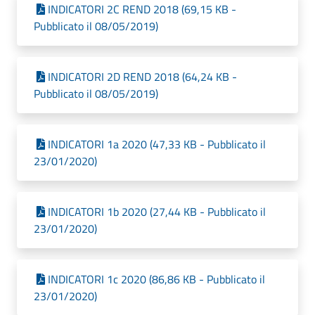
INDICATORI 2C REND 2018 (69,15 KB -
Pubblicato il 08/05/2019)
INDICATORI 2D REND 2018 (64,24 KB -
Pubblicato il 08/05/2019)
INDICATORI 1a 2020 (47,33 KB - Pubblicato il
23/01/2020)
INDICATORI 1b 2020 (27,44 KB - Pubblicato il
23/01/2020)
INDICATORI 1c 2020 (86,86 KB - Pubblicato il
23/01/2020)