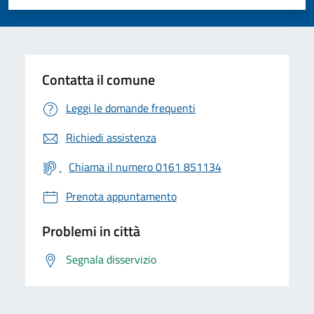
Valuta 1 stelle su 5
Valuta 2 stelle su 5
Valuta 3 stelle su 5
Valuta 4 stelle su 5
Valuta 5 stelle su 5
Contatta il comune
Leggi le domande frequenti
Richiedi assistenza
Chiama il numero 0161 851134
Prenota appuntamento
Problemi in città
Segnala disservizio