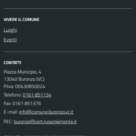
VIVERE IL COMUNE
Luoghi
Eventi
CONTATTI
Piazza Municipio, 4
13040 Buronzo (VC)
P.Iva: 00430850024
Telefono:
0161 851134
Fax: 0161 851376
E-mail:
PEC: