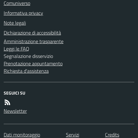
Comuniverso
Informativa privacy
Note legali
Dichiarazione di accessibilità
Amministrazione trasparente
Leggi le FAQ
Segnalazione disservizio
Prenotazione appuntamento
Richiesta d'assistenza
SEGUICI SU
Newsletter
Dati monitoraggio
Servizi
Credits