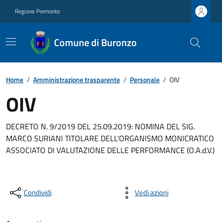
Regione Piemonte
Comune di Buronzo
Home
/
Amministrazione trasparente
/
Personale
/
OIV
OIV
DECRETO N. 9/2019 DEL 25.09.2019: NOMINA DEL SIG.
MARCO SURIANI TITOLARE DELL'ORGANISMO MONICRATICO
ASSOCIATO DI VALUTAZIONE DELLE PERFORMANCE (O.A.d.V.)
Condividi
Vedi azioni