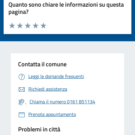
Quanto sono chiare le informazioni su questa
pagina?
Valuta da 1 a 5 stelle la pagina
Valuta 1 stelle su 5
Valuta 2 stelle su 5
Valuta 3 stelle su 5
Valuta 4 stelle su 5
Valuta 5 stelle su 5
Contatta il comune
Leggi le domande frequenti
Richiedi assistenza
Chiama il numero 0161 851134
Prenota appuntamento
Problemi in città