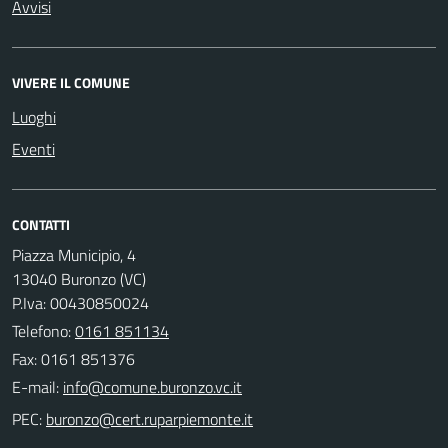
Avvisi
VIVERE IL COMUNE
Luoghi
Eventi
CONTATTI
Piazza Municipio, 4
13040 Buronzo (VC)
P.Iva: 00430850024
Telefono:
0161 851134
Fax: 0161 851376
E-mail:
PEC: