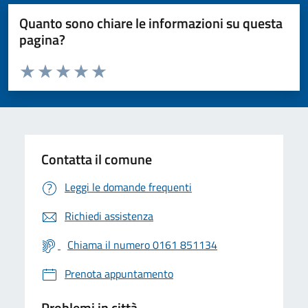
Quanto sono chiare le informazioni su questa
pagina?
Valuta da 1 a 5 stelle la pagina
Valuta 1 stelle su 5
Valuta 2 stelle su 5
Valuta 3 stelle su 5
Valuta 4 stelle su 5
Valuta 5 stelle su 5
Contatta il comune
Leggi le domande frequenti
Richiedi assistenza
Chiama il numero 0161 851134
Prenota appuntamento
Problemi in città