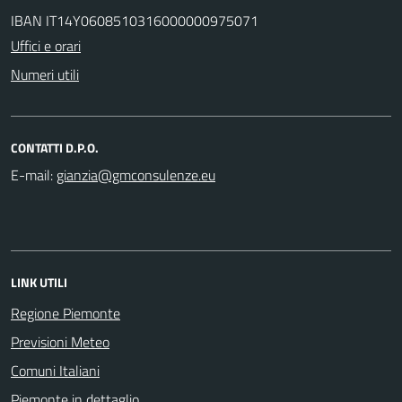
IBAN IT14Y0608510316000000975071
Uffici e orari
Numeri utili
CONTATTI D.P.O.
E-mail:
LINK UTILI
Regione Piemonte
Previsioni Meteo
Comuni Italiani
Piemonte in dettaglio