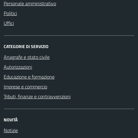
Personale amministrativo
Politici
Uffici
CATEGORIE DI SERVIZIO
Anagrafe e stato civile
Autorizzazioni
Educazione e formazione
Imprese e commercio
Tributi, finanze e contravvenzioni
NOVITÀ
Notizie