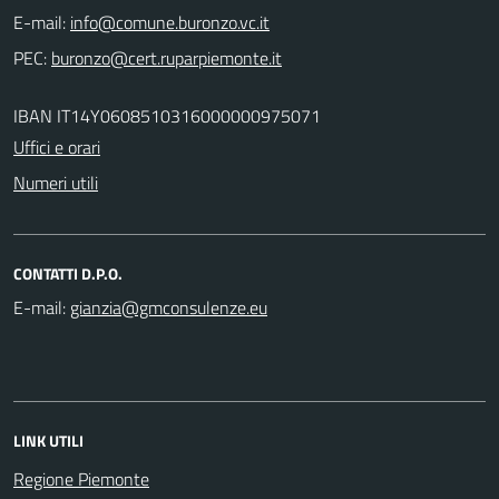
E-mail:
PEC:
IBAN IT14Y0608510316000000975071
Uffici e orari
Numeri utili
CONTATTI D.P.O.
E-mail:
LINK UTILI
Regione Piemonte