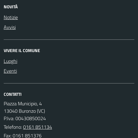
NOVITÀ
Notizie
Avvisi
VIVERE IL COMUNE
Luoghi
Eventi
CONTATTI
Piazza Municipio, 4
13040 Buronzo (VC)
P.Iva: 00430850024
Telefono:
0161 851134
Fax: 0161 851376