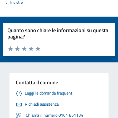
Indietro
Quanto sono chiare le informazioni su questa
pagina?
Valuta da 1 a 5 stelle la pagina
Valuta 1 stelle su 5
Valuta 2 stelle su 5
Valuta 3 stelle su 5
Valuta 4 stelle su 5
Valuta 5 stelle su 5
Contatta il comune
Leggi le domande frequenti
Richiedi assistenza
Chiama il numero 0161 851134