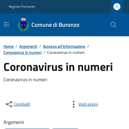
Regione Piemonte
Comune di Buronzo
Home
/
Argomenti
/
Accesso all'informazione
/
Coronavirus in numeri
/
Coronavirus in numeri
Coronavirus in numeri
Coronavirus in numeri
Condividi
Vedi azioni
Argomenti