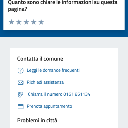
Quanto sono chiare le informazioni su questa
pagina?
Valuta da 1 a 5 stelle la pagina
Valuta 1 stelle su 5
Valuta 2 stelle su 5
Valuta 3 stelle su 5
Valuta 4 stelle su 5
Valuta 5 stelle su 5
Contatta il comune
Leggi le domande frequenti
Richiedi assistenza
Chiama il numero 0161 851134
Prenota appuntamento
Problemi in città