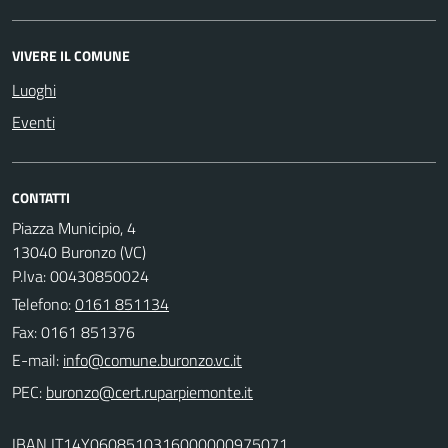
VIVERE IL COMUNE
Luoghi
Eventi
CONTATTI
Piazza Municipio, 4
13040 Buronzo (VC)
P.Iva: 00430850024
Telefono:
0161 851134
Fax: 0161 851376
E-mail:
PEC:
IBAN IT14Y0608510316000000975071