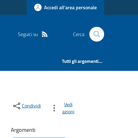
Accedi all'area personale
Seguici su
Cerca
Tutti gli argomenti...
Vedi
Condividi
azioni
Argomenti