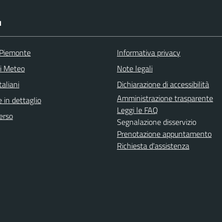
I
 Piemonte
Informativa privacy
ni Meteo
Note legali
aliani
Dichiarazione di accessibilità
Amministrazione trasparente
 in dettaglio
Leggi le FAQ
erso
Segnalazione disservizio
Prenotazione appuntamento
Richiesta d'assistenza