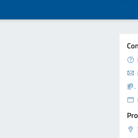
Con
Pro