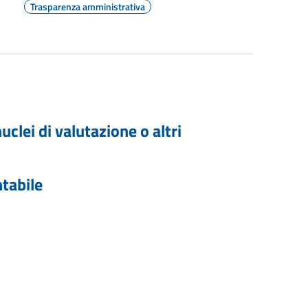
Trasparenza amministrativa
clei di valutazione o altri
ntabile