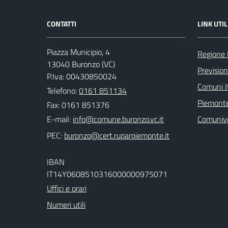
CONTATTI
LINK UTIL
Piazza Municipio, 4
Regione
13040 Buronzo (VC)
Previsio
P.Iva: 00430850024
Comuni It
Telefono:
0161 851134
Piemonte
Fax: 0161 851376
E-mail:
Comuniv
PEC:
IBAN
IT14Y0608510316000000975071
Uffici e orari
Numeri utili