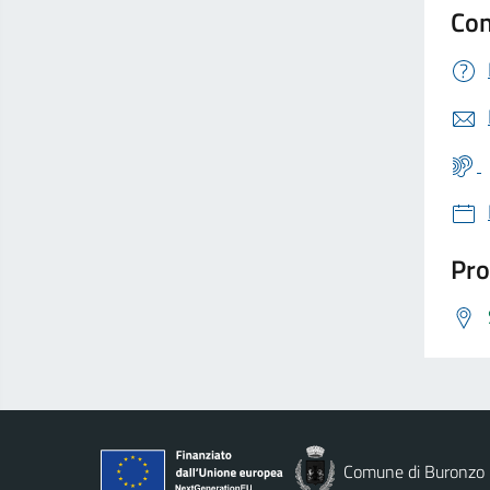
Con
Pro
Comune di Buronzo