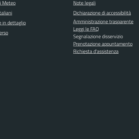
ni Meteo
Note legali
aliani
Dichiarazione di accessibilità
Amministrazione trasparente
 in dettaglio
Leggi le FAQ
erso
Segnalazione disservizio
Prenotazione appuntamento
Richiesta d'assistenza