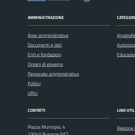
AMMINISTRAZIONE
CATEGORI
Aree amministrative
Anagrafe 
Documenti e dati
Autorizza
Enti e fondazioni
Educazio
Organi di governo
Personale amministrativo
Politici
Uffici
CONTATTI
LINK UTIL
Piazza Municipio, 4
Regione
13040 Buronzo (VC)