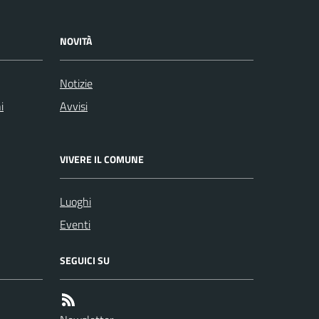
NOVITÀ
Notizie
i
Avvisi
VIVERE IL COMUNE
Luoghi
Eventi
SEGUICI SU