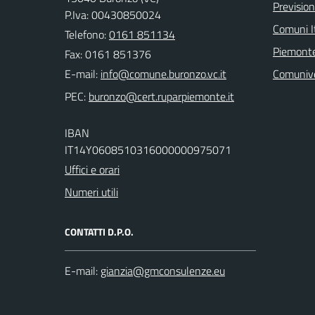
Previsio
P.Iva: 00430850024
Comuni It
Telefono:
0161 851134
Piemonte
Fax: 0161 851376
E-mail:
Comuniv
PEC:
IBAN
IT14Y0608510316000000975071
Uffici e orari
Numeri utili
CONTATTI D.P.O.
E-mail: