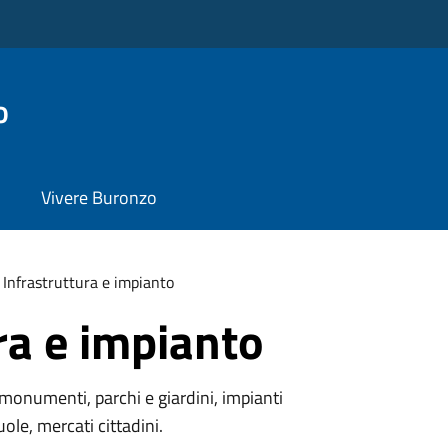
o
Vivere Buronzo
Infrastruttura e impianto
ra e impianto
monumenti, parchi e giardini, impianti
uole, mercati cittadini.