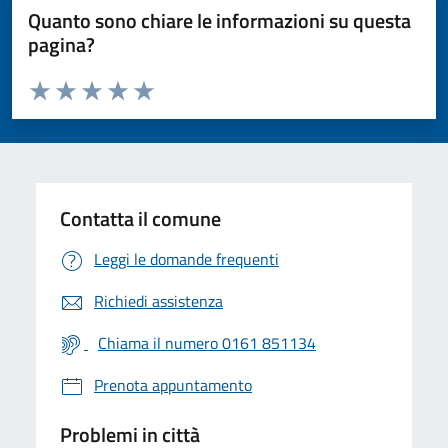
Quanto sono chiare le informazioni su questa
pagina?
Valuta da 1 a 5 stelle la pagina
Valuta 1 stelle su 5
Valuta 2 stelle su 5
Valuta 3 stelle su 5
Valuta 4 stelle su 5
Valuta 5 stelle su 5
Contatta il comune
Leggi le domande frequenti
Richiedi assistenza
Chiama il numero 0161 851134
Prenota appuntamento
Problemi in città