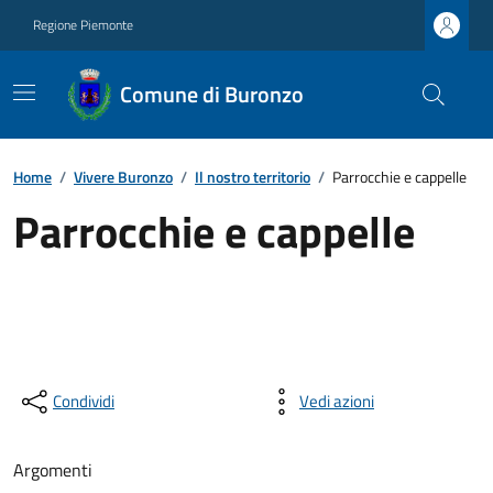
Regione Piemonte
Comune di Buronzo
Home
/
Vivere Buronzo
/
Il nostro territorio
/
Parrocchie e cappelle
Parrocchie e cappelle
Condividi
Vedi azioni
Argomenti