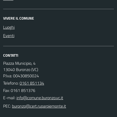
VIVERE IL COMUNE
Luoghi
Eventi
CONTATTI
Piazza Municipio, 4
13040 Buronzo (VC)
P.Iva: 00430850024
Telefono:
0161 851134
Fax: 0161 851376
E-mail:
PEC: