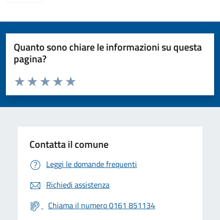
Quanto sono chiare le informazioni su questa
pagina?
Valuta da 1 a 5 stelle la pagina
Valuta 1 stelle su 5
Valuta 2 stelle su 5
Valuta 3 stelle su 5
Valuta 4 stelle su 5
Valuta 5 stelle su 5
Contatta il comune
Leggi le domande frequenti
Richiedi assistenza
Chiama il numero 0161 851134