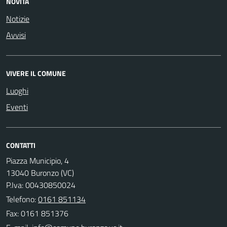
NOVITÀ
Notizie
Avvisi
VIVERE IL COMUNE
Luoghi
Eventi
CONTATTI
Piazza Municipio, 4
13040 Buronzo (VC)
P.Iva: 00430850024
Telefono:
0161 851134
Fax: 0161 851376