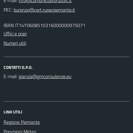
E-mail:
PEC:
IBAN IT14Y0608510316000000975071
Uffici e orari
Numeri utili
CONTATTI D.P.O.
E-mail:
LINK UTILI
Regione Piemonte
Previsioni Meteo