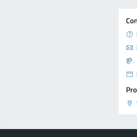
Con
Pro