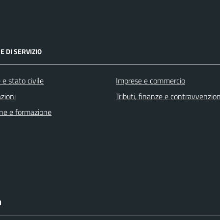
E DI SERVIZIO
e stato civile
Imprese e commercio
zioni
Tributi, finanze e contravvenzion
ne e formazione
I