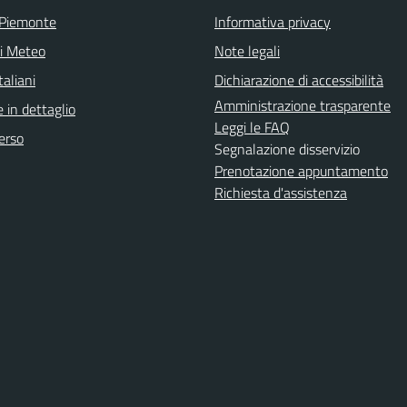
 Piemonte
Informativa privacy
ni Meteo
Note legali
aliani
Dichiarazione di accessibilità
Amministrazione trasparente
 in dettaglio
Leggi le FAQ
erso
Segnalazione disservizio
Prenotazione appuntamento
Richiesta d'assistenza