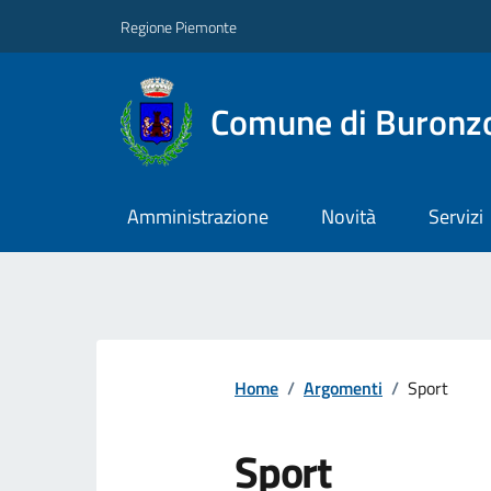
Regione Piemonte
Comune di Buronz
Amministrazione
Novità
Servizi
Home
/
Argomenti
/
Sport
Sport