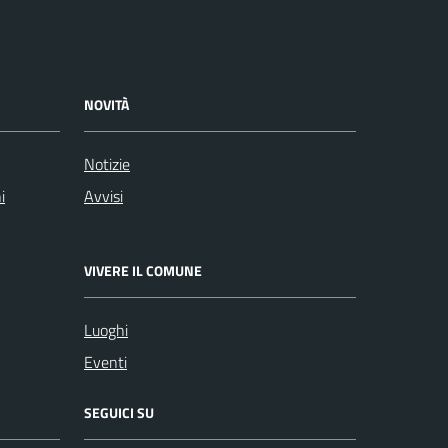
NOVITÀ
Notizie
i
Avvisi
VIVERE IL COMUNE
Luoghi
Eventi
SEGUICI SU