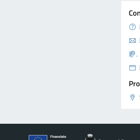
Con
Pro