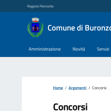
Regione Piemonte
Comune di Buronz
Amministrazione
Novità
Servizi
Home
/
Argomenti
/
Concorsi
Concorsi