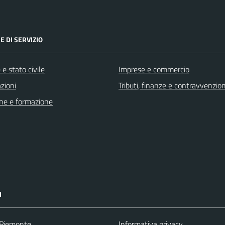
E DI SERVIZIO
e stato civile
Imprese e commercio
zioni
Tributi, finanze e contravvenzion
ne e formazione
I
 Piemonte
Informativa privacy