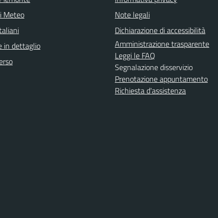
ni Meteo
Note legali
aliani
Dichiarazione di accessibilità
Amministrazione trasparente
 in dettaglio
Leggi le FAQ
erso
Segnalazione disservizio
Prenotazione appuntamento
Richiesta d'assistenza