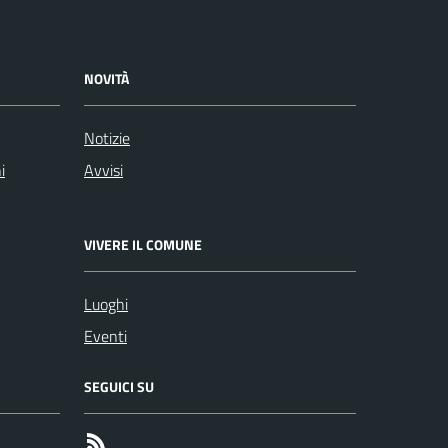
NOVITÀ
Notizie
i
Avvisi
VIVERE IL COMUNE
Luoghi
Eventi
SEGUICI SU