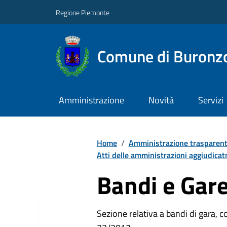
Regione Piemonte
Comune di Buronz
Amministrazione
Novità
Servizi
Home
/
Amministrazione trasparen
Atti delle amministrazioni aggiudicatr
Bandi e Gar
Sezione relativa a bandi di gara, com