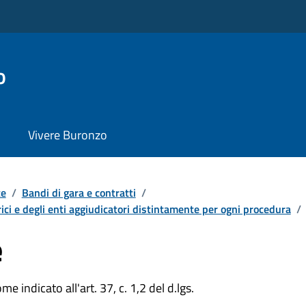
o
Vivere Buronzo
te
/
Bandi di gara e contratti
/
ici e degli enti aggiudicatori distintamente per ogni procedura
/
e
e indicato all'art. 37, c. 1,2 del d.lgs.