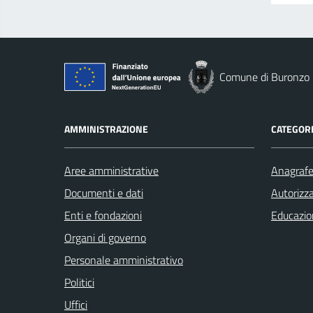
Comune di Buronzo
AMMINISTRAZIONE
CATEGORI
Aree amministrative
Anagrafe 
Documenti e dati
Autorizza
Enti e fondazioni
Educazio
Organi di governo
Personale amministrativo
Politici
Uffici