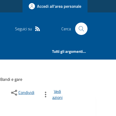
Accedi all'area personale
Seguici su
Cerca
Tutti gli argomenti...
Bandi e gare
Vedi
Condividi
azioni