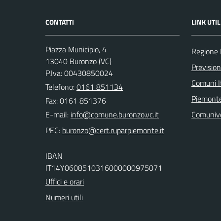
CONTATTI
LINK UTIL
Piazza Municipio, 4
Regione
13040 Buronzo (VC)
Previsio
P.Iva: 00430850024
Comuni It
Telefono:
0161 851134
Piemonte
Fax: 0161 851376
E-mail:
Comuniv
PEC:
IBAN
IT14Y0608510316000000975071
Uffici e orari
Numeri utili