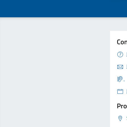
Con
Pro