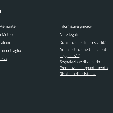
I
 Piemonte
Informativa privacy
ni Meteo
Note legali
aliani
Dichiarazione di accessibilità
Amministrazione trasparente
 in dettaglio
Leggi le FAQ
erso
Segnalazione disservizio
Prenotazione appuntamento
Richiesta d'assistenza